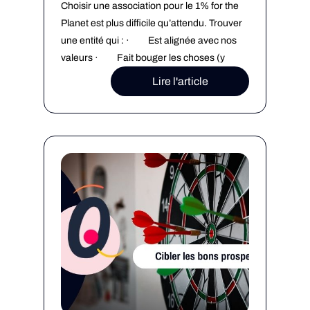
Choisir une association pour le 1% for the
Planet est plus difficile qu’attendu. Trouver
une entité qui : · Est alignée avec nos
valeurs · Fait bouger les choses (y
compris dans notre région) · Est
Lire l'article
transparente sur ses actions Après un long
[…]