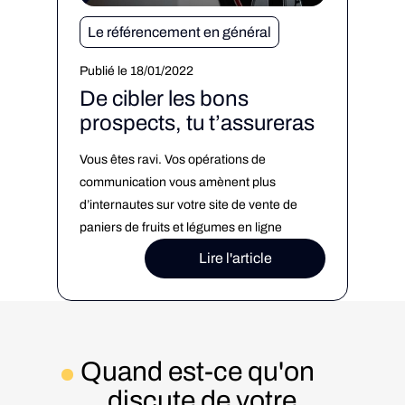
Le référencement en général
Publié le 18/01/2022
De cibler les bons
prospects, tu t’assureras
Vous êtes ravi. Vos opérations de
communication vous amènent plus
d’internautes sur votre site de vente de
paniers de fruits et légumes en ligne
chaque jour. Vous avez la banane ! Vous
Lire l'article
vous relaxez sur votre chaise en attendant
la prochaine demande, qui tarde à arriver,
et qui tarde encore quelques jours.
Finalement, un mail […]
Quand est-ce qu'on
discute de votre