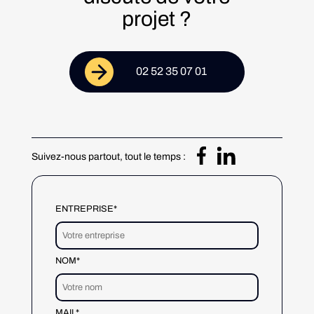
projet ?
02 52 35 07 01
Suivez-nous partout, tout le temps :
ENTREPRISE*
NOM*
MAIL*