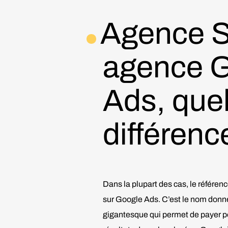
Agence 
agence 
Ads, quel
différenc
Dans la plupart des cas, le référe
sur Google Ads. C’est le nom donné 
gigantesque qui permet de payer po