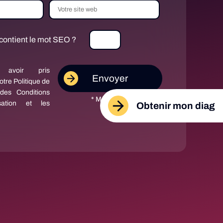
contient le mot SEO ?
 avoir pris
tre Politique de
t des Conditions
* Mentions obligatoires
isation et les
Obtenir mon diag