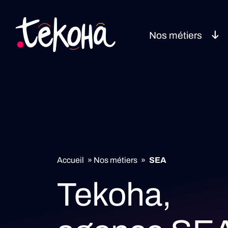
Nos métiers
Accueil
»
Nos métiers
»
SEA
Tekoha,