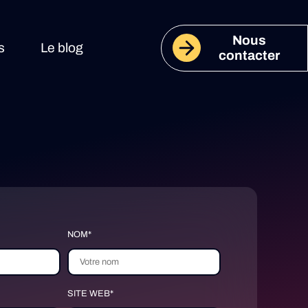
Nous
s
Le blog
contacter
NOM*
SITE WEB*