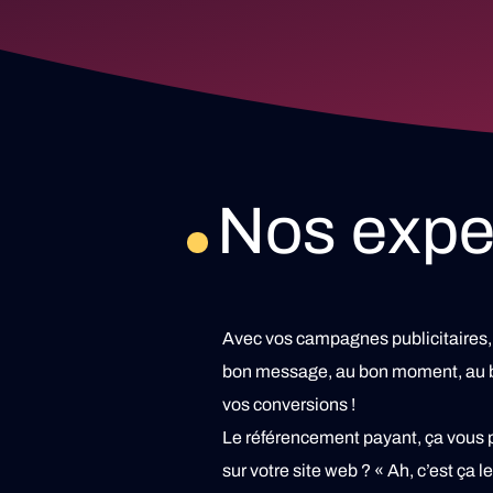
Nos expe
Avec vos campagnes publicitaires, n
bon message, au bon moment, au bo
vos conversions !
Le référencement payant, ça vous 
sur votre site web ?
« Ah, c’est ça l