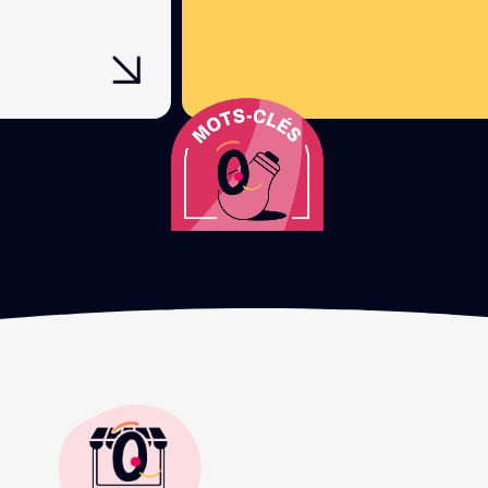
vous permettre d’augmen
considérablement vos perfor
Faites confiance à votre age
Analytics pour installer et para
solution efficace !