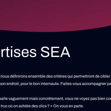
rtises SEA
ous définirons ensemble des critères qui permettront de cibler a
n endroit, pour le bon internaute. Faites-vous accompagner p
parle vaguement mais concrètement, vous ne voyez pas bien co
e truc où on achète des clics ? »
On vous en parle.