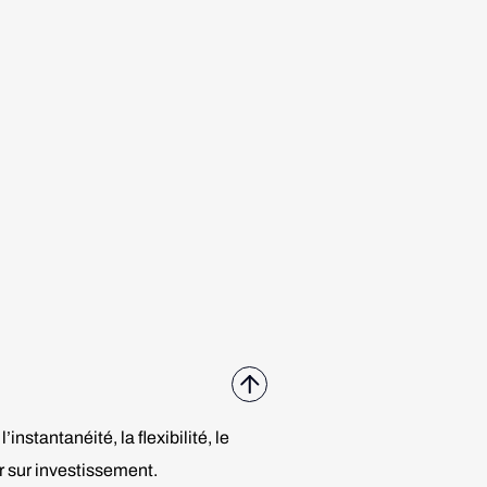
nstantanéité, la flexibilité, le
ur sur investissement.