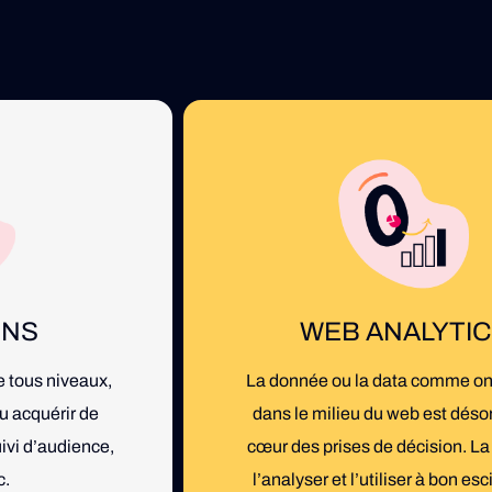
ONS
WEB ANALYTI
e tous niveaux,
La donnée ou la data comme on 
u acquérir de
dans le milieu du web est déso
vi d’audience,
cœur des prises de décision. La 
c.
l’analyser et l’utiliser à bon es