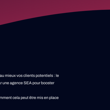
u mieux vos clients potentiels : le
ar une agence SEA pour booster
mment cela peut être mis en place