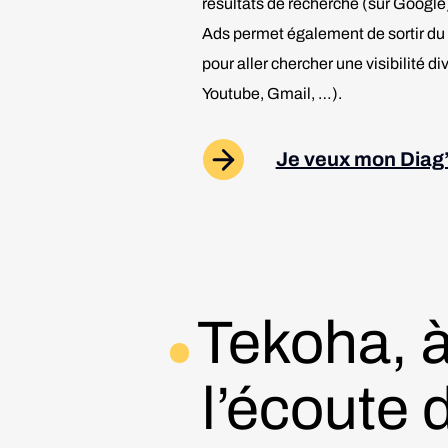
résultats de recherche (sur Google)
Ads permet également de sortir du
pour aller chercher une visibilité di
Youtube, Gmail, …).
Je veux mon Diag’
Tekoha, 
l’écoute 