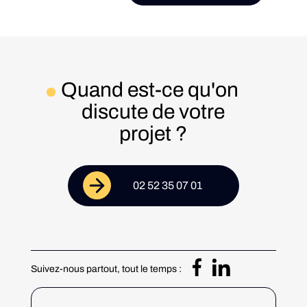
Quand est-ce qu'on
discute de votre
projet ?
02 52 35 07 01
Suivez-nous partout, tout le temps :