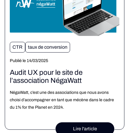
CTR
taux de conversion
Publié le 14/03/2025
Audit UX pour le site de
l’association NégaWatt
NégaWatt, c’est une des associations que nous avons
choisi d’accompagner en tant que mécène dans le cadre
du 1% for the Planet en 2024.
Lire l'article