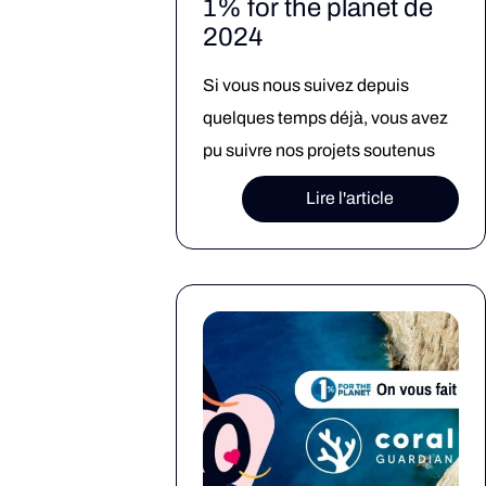
1% for the planet de
2024
Si vous nous suivez depuis
quelques temps déjà, vous avez
pu suivre nos projets soutenus
dans le cadre du 1% for the
Lire l'article
planet.