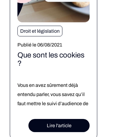
Droit et législation
Publié le 06/08/2021
Que sont les cookies
?
Vous en avez sûrement déjà
entendu parler, vous savez qu’il
faut mettre le suivi d’audience de
votre site web en conformité par
rapport aux exigences de la
Lire l'article
CNIL (la Commission Nationale