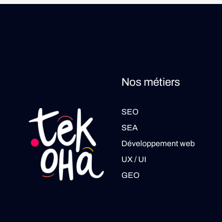
Nos métiers
SEO
SEA
Développement web
UX / UI
GEO