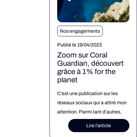
Nos engagements
Publié le 19/04/2023
Zoom sur Coral
Guardian, découvert
grâce à 1% for the
planet
C’est une publication sur les
réseaux sociaux qui a attiré mon
attention. Parmi tant d’autres,
elle racontait l’ « avant-après
Lire l'article
sous les mers ». Vous me voyez