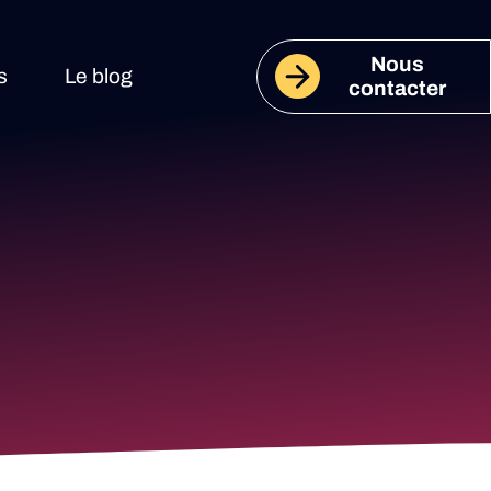
Nous
s
Le blog
contacter