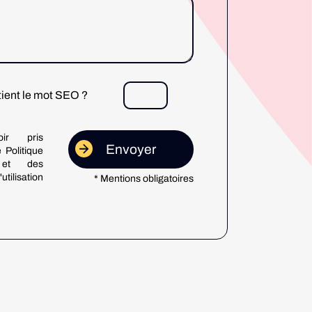
tient le mot SEO ?
ir pris
 Politique
é et des
utilisation
* Mentions obligatoires