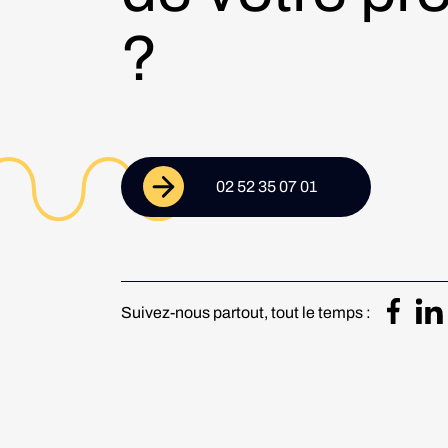
?
02 52 35 07 01
Suivez-nous partout, tout le temps :