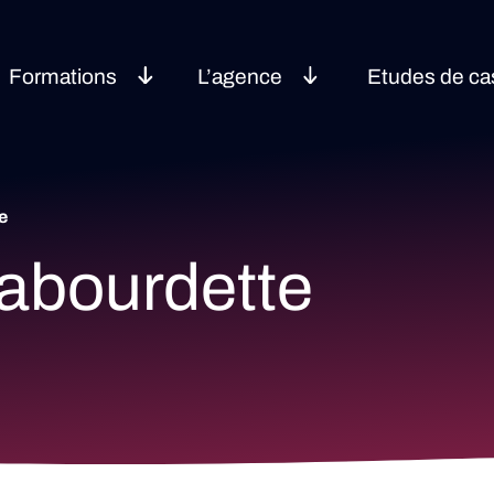
Formations
L’agence
Etudes de ca
e
Labourdette