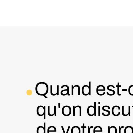
Quand est-
qu'on discu
de votre pro