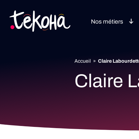
Nos métiers
Accueil
»
Claire Labourdett
Claire 