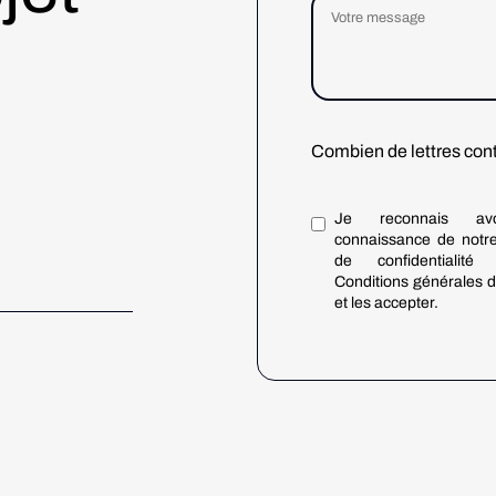
Combien de lettres con
Je reconnais avo
connaissance de notre
de confidentialit
Conditions générales d'
et les accepter.