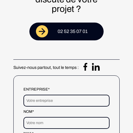
projet ?
02 52 35 07 01
Suivez-nous partout, tout le temps :
ENTREPRISE*
NOM*