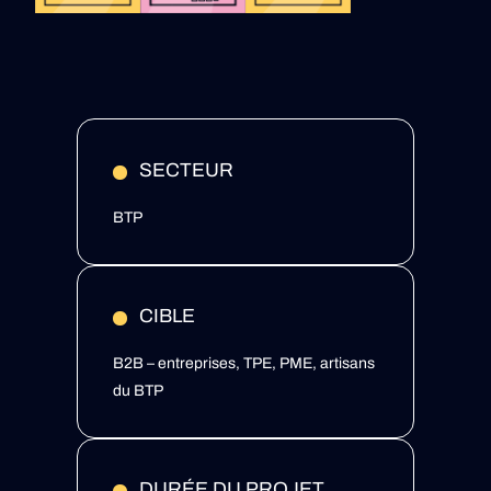
SECTEUR
BTP
CIBLE
B2B – entreprises, TPE, PME, artisans
du BTP
DURÉE DU PROJET