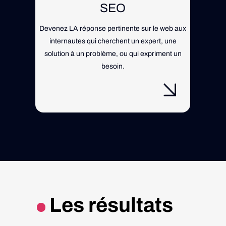
SEO
Devenez LA réponse pertinente sur le web aux
Nous r
internautes qui cherchent un expert, une
vos i
solution à un problème, ou qui expriment un
besoin.
Les résultats