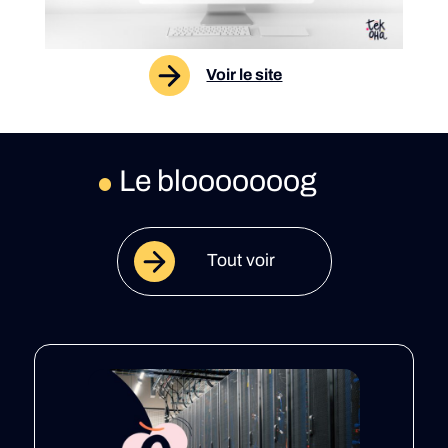
Voir le site
Le blooooooog
Tout voir