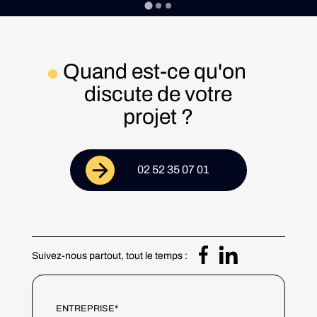
Quand est-ce qu'on
discute de votre
projet ?
02 52 35 07 01
Suivez-nous partout, tout le temps :
ENTREPRISE*