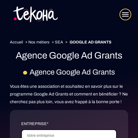
Accueil
»
Nos métiers
»
SEA
»
GOOGLE AD GRANTS
Agence Google Ad Grants
Agence Google Ad Grants
Vous êtes une association et souhaitez en savoir plus sur le
programme Google Ad Grants et comment en bénéficier ? Ne
cherchez pas plus loin, vous avez frappé à la bonne porte !
ENTREPRISE*