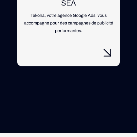
SEA
Tekoha, votre agence Google Ads, vous
Des
accompagne pour des campagnes de publicité
vo
performantes.
com