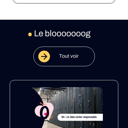
Le blooooooog
Tout voir