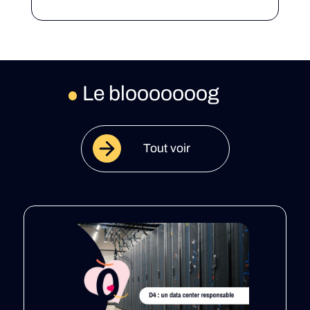
Le blooooooog
Tout voir