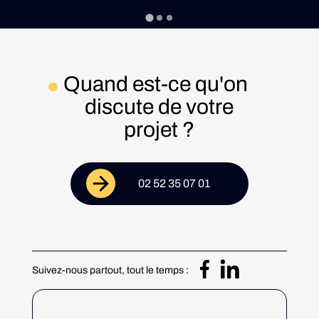
Quand est-ce qu'on
discute de votre
projet ?
02 52 35 07 01
Suivez-nous partout, tout le temps :