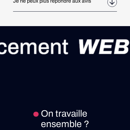
Je ne peux plus répondre aux avis
On travaille
ensemble ?