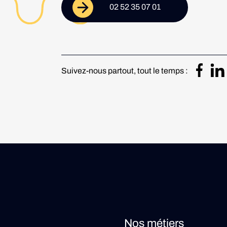
02 52 35 07 01
Suivez-nous partout, tout le temps :
Nos métiers