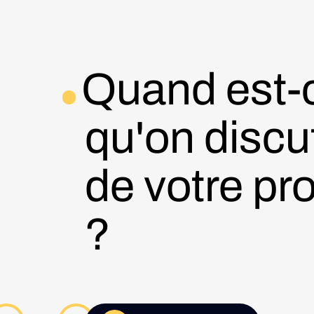
Quand est-
qu'on discu
de votre pro
?