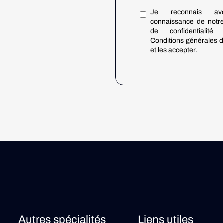
Je reconnais avo
connaissance de notre
de confidentialit
Conditions générales d'
et les accepter.
Autres spécialités
Liens utiles