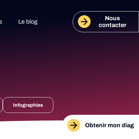
Nous
s
Le blog
contacter
Infographies
Obtenir mon diag