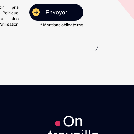
ir pris
 Politique
é et des
utilisation
* Mentions obligatoires
On