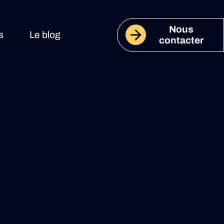
Nous
s
Le blog
contacter